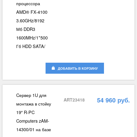
процессора
AMD® FX-4100
3.60GHz/8192
Мб DDR3
1600MHz/1*500
Гб HDD SATA/
ДОБАВИТЬ В КОРЗИНУ
Cервер 1U для
54 960 руб.
ART23418
монтажа в стойку
19″ R-PC
Computers zAM-
14300/01 на базе