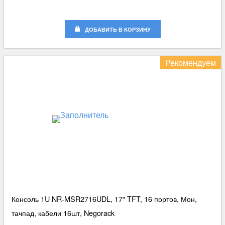
ДОБАВИТЬ В КОРЗИНУ
Рекомендуем
Консоль 1U NR-MSR2716UDL, 17″ TFT, 16 портов, Мон,
тачпад, кабели 16шт, Negorack