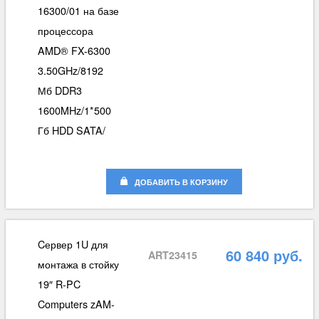
16300/01 на базе
процессора
AMD® FX-6300
3.50GHz/8192
Мб DDR3
1600MHz/1*500
Гб HDD SATA/
ДОБАВИТЬ В КОРЗИНУ
Cервер 1U для
60 840 руб.
ART23415
монтажа в стойку
19″ R-PC
Computers zAM-