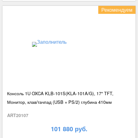
Рекомендуем
Консоль 1U OXCA KLB-101S(KLA-101A/G), 17″ TFT,
Монитор, клав/тачпад (USB + PS/2) глубина 410мм
ART20107
101 880 руб.