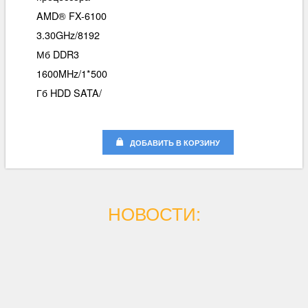
AMD® FX-6100
3.30GHz/8192
Мб DDR3
1600MHz/1*500
Гб HDD SATA/
ДОБАВИТЬ В КОРЗИНУ
НОВОСТИ: