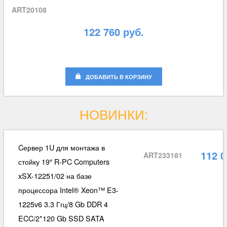
ART20108
122 760 руб.
ДОБАВИТЬ В КОРЗИНУ
НОВИНКИ:
Cервер 1U для монтажа в
112 0
ART233181
стойку 19″ R-PC Computers
xSX-12251/02 на базе
процессора Intel® Xeon™ E3-
1225v6 3.3 Ггц/8 Gb DDR 4
ECC/2*120 Gb SSD SATA