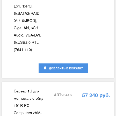
Ex1, 1xPCI,
6xSATA2(RAID
0/1/10/JBOD),
GigaLAN, 6CH
Audio, VGA/DVI,
6xUSB2.0 RTL
(7641-110)
ДОБАВИТЬ В КОРЗИНУ
Cервер 1U для
57 240 руб.
ART23416
монтажа в стойку
19″ R-PC
Computers zAM-