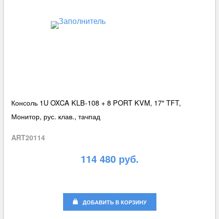
Консоль 1U OXCA KLB-108 + 8 PORT KVM, 17″ TFT,
Монитор, рус. клав., тачпад
ART20114
114 480 руб.
ДОБАВИТЬ В КОРЗИНУ