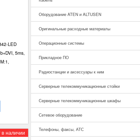
Оборудование ATEN и ALTUSEN
Оригинальные расходные материалы
Операционные системы
342-LED
ub+DVI, 5ms,
Прикладное ПО
0M:1,
Радиостанции и аксессуары к ним
Серверные телекоммуникационные стойки
Серверные телекоммуникационные шкафы
Сетевое оборудование
Телефоны, факсы, АТС
 в наличии