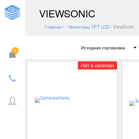
VIEWSONIC
Главная
/ /
Мониторы TFT LCD
/ ViewSonic
0
Корзина пуста.
Нет в наличии