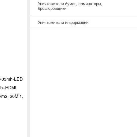
Уничтожители бумаг, ламинаторы,
брошюровщики
Уничтожители информации
2703mh-LED
ub+HDMI,
d/m2, 20M:1,