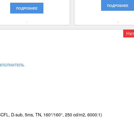
ПОДРОБНЕЕ
ПОДРОБНЕЕ
Нет
FL, D-sub, 5ms, TN, 160°/160°, 250 cd/m2, 6000:1)