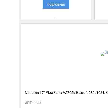
ПОДРОБНЕЕ
Монитор 17″ ViewSonic VA705b Black (1280×1024, CC
ART19885