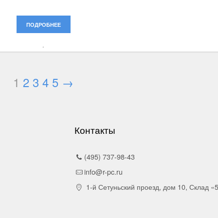
ПОДРОБНЕЕ
1
2
3
4
5
→
Контакты
(495) 737-98-43
info@r-pc.ru
1-й Сетуньский проезд, дом 10, Склад «