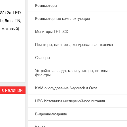
Компьютеры
A2212a-LED
Компьютерные комплектующие
b, 5ms, TN,
, матовый)
Мониторы TFT LCD
Принтеры, плоттеры, копировальная техника
Сканеры
Устройства ввода, манипуляторы, сетевые
фильтры
KVM оборудование Negorack и Oxca
 в наличии
UPS Источники бесперебойного питания
Видеонаблюдение
Кабель