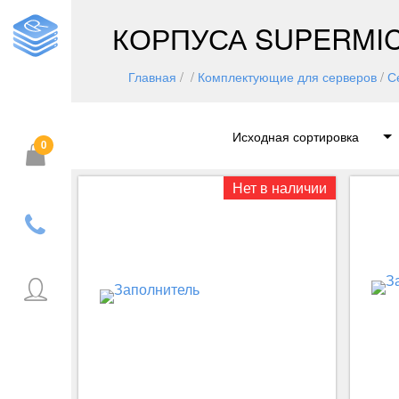
КОРПУСА SUPERMI
Главная
/ /
Комплектующие для серверов
/
С
0
Корзина пуста.
Нет в наличии