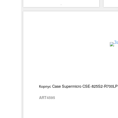
Корпус Case Supermicro CSE-825S2-R700L
ART4595