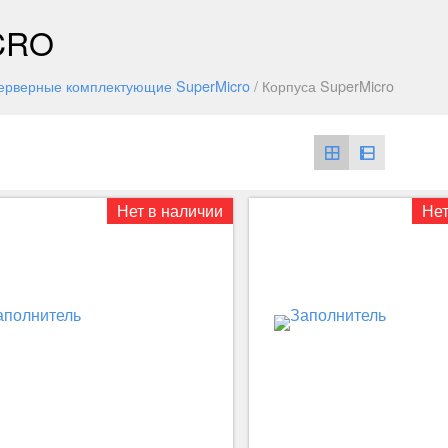
CRO
ерверные комплектующие SuperMicro
/ Корпуса SuperMicro
Нет в наличии
Нет