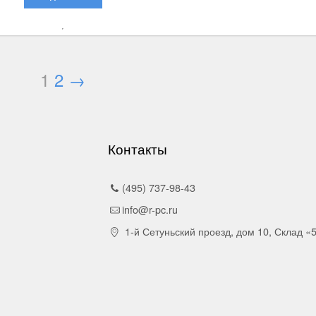
1
2
→
Контакты
(495) 737-98-43
info@r-pc.ru
1-й Сетуньский проезд, дом 10, Склад «