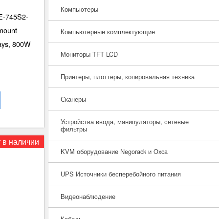
Компьютеры
E-745S2-
mount
Компьютерные комплектующие
ays, 800W
Мониторы TFT LCD
Принтеры, плоттеры, копировальная техника
Сканеры
Устройства ввода, манипуляторы, сетевые
фильтры
 в наличии
KVM оборудование Negorack и Oxca
UPS Источники бесперебойного питания
Видеонаблюдение
Кабель