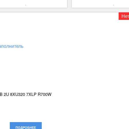
Нет
PB 2U 8XU320 7XLP R700W
ПОДРОБНЕЕ