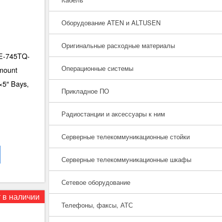
Оборудование ATEN и ALTUSEN
Оригинальные расходные материалы
E-745TQ-
Операционные системы
mount
5″ Bays,
Прикладное ПО
Радиостанции и аксессуары к ним
Серверные телекоммуникационные стойки
Серверные телекоммуникационные шкафы
Сетевое оборудование
 в наличии
Телефоны, факсы, АТС