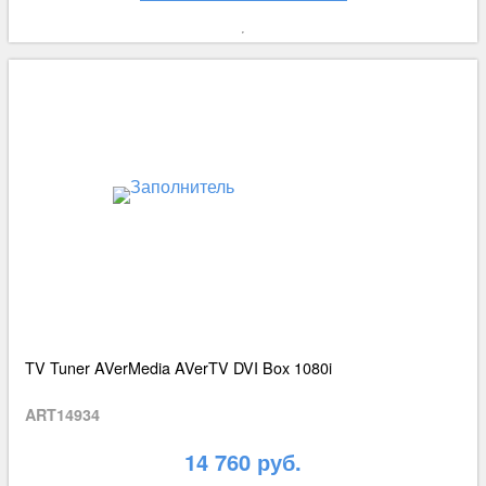
TV Tuner AVerMedia AVerTV DVI Box 1080i
ART14934
14 760 руб.