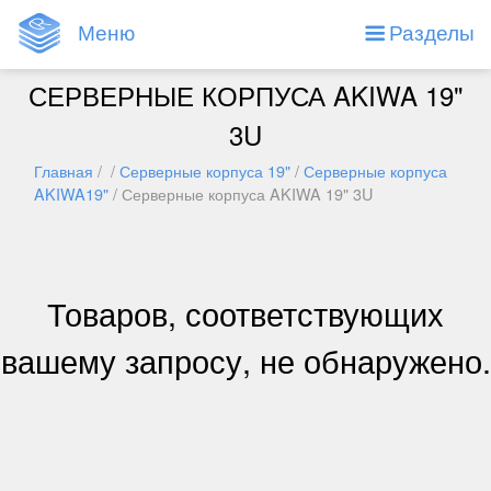
Меню
Разделы
СЕРВЕРНЫЕ КОРПУСА AKIWA 19"
3U
Главная
/ /
Серверные корпуса 19"
/
Серверные корпуса
AKIWA19"
/ Серверные корпуса AKIWA 19" 3U
Товаров, соответствующих
вашему запросу, не обнаружено.