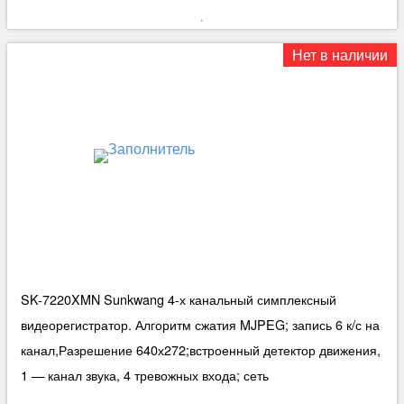
Нет в наличии
SK-7220XMN Sunkwang 4-х канальный симплексный
видеорегистратор. Алгоритм сжатия MJPEG; запись 6 к/с на
канал,Разрешение 640х272;встроенный детектор движения,
1 — канал звука, 4 тревожных входа; сеть