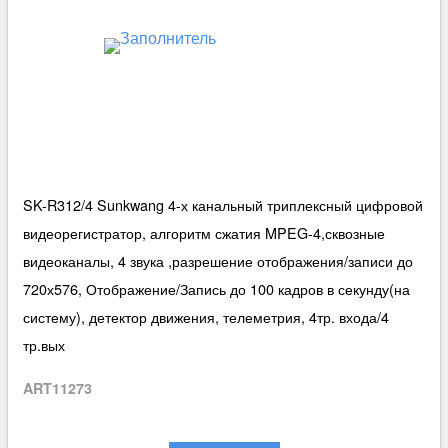
SK-R312/4 Sunkwang 4-х канальный триплексный цифровой
видеорегистратор, алгоритм сжатия MPEG-4,сквозные
видеоканалы, 4 звука ,разрешение отображения/записи до
720х576, Отображение/Запись до 100 кадров в секунду(на
систему), детектор движения, телеметрия, 4тр. входа/4
тр.вых
ART11273