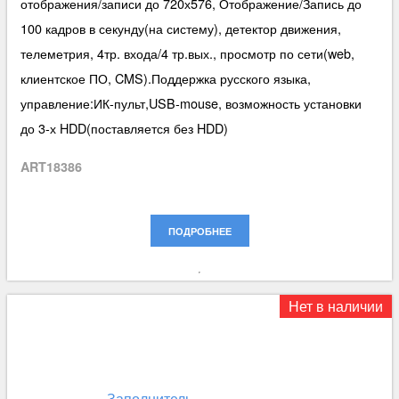
отображения/записи до 720х576, Отображение/Запись до
100 кадров в секунду(на систему), детектор движения,
телеметрия, 4тр. входа/4 тр.вых., просмотр по сети(web,
клиентское ПО, CMS).Поддержка русского языка,
управление:ИК-пульт,USB-mouse, возможность установки
до 3-х HDD(поставляется без HDD)
ART18386
ПОДРОБНЕЕ
Нет в наличии