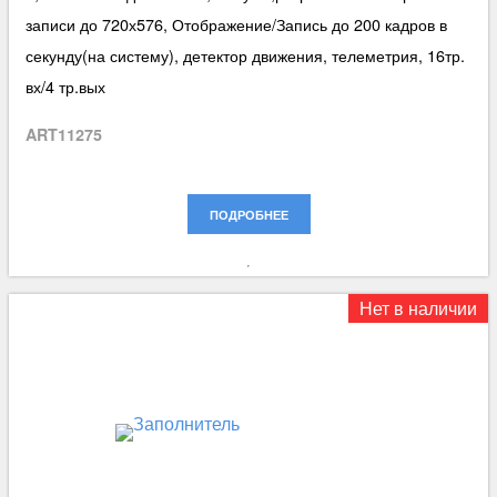
записи до 720х576, Отображение/Запись до 200 кадров в
секунду(на систему), детектор движения, телеметрия, 16тр.
вх/4 тр.вых
ART11275
ПОДРОБНЕЕ
Нет в наличии