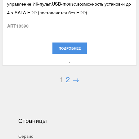
управление:ИК-пульт,USB-mouse,возможность установки до
4-х SATA HDD (поставляется без HDD)
ART18390
ПОДРОБНЕЕ
1
2
→
Страницы
Сервис