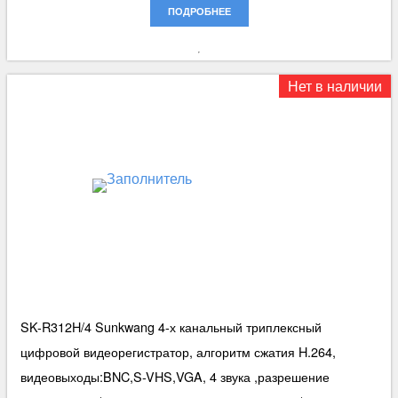
ПОДРОБНЕЕ
Нет в наличии
SK-R312H/4 Sunkwang 4-х канальный триплексный
цифровой видеорегистратор, алгоритм сжатия H.264,
видеовыходы:BNC,S-VHS,VGA, 4 звука ,разрешение