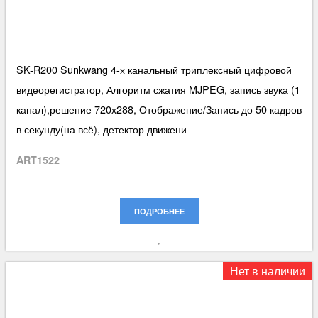
SK-R200 Sunkwang 4-х канальный триплексный цифровой
видеорегистратор, Алгоритм сжатия MJPEG, запись звука (1
канал),решение 720х288, Отображение/Запись до 50 кадров
в секунду(на всё), детектор движени
ART1522
ПОДРОБНЕЕ
Нет в наличии