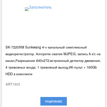
SK-7220XM Sunkwang 4-х канальный симплексный
видеорегистратор. Алгоритм сжатия MJPEG; запись 6 к/с на
канал,Разрешение 640х272;встроенный детектор движения,
4 тревожных входа; 1 тревожный выход,ИК-пульт + 160Gb
HDD в комплекте
ART1523
ПОДРОБНЕЕ