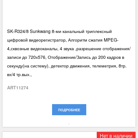
SK-R324/8 Sunkwang 8-ми канальный триплексный
цифровой видеорегистратор, Алгоритм сжатия MPEG-
4,сквозные видеоканалы, 4 звука ,разрешение отображения/
записи до 720х576, Отображение/Запись до 200 кадров в
секунду(на систему), детектор движения, телеметрия, 8тр.
вх/4 тр.вых.,
ART11274
ПОДРОБНЕЕ
Нет в наличии