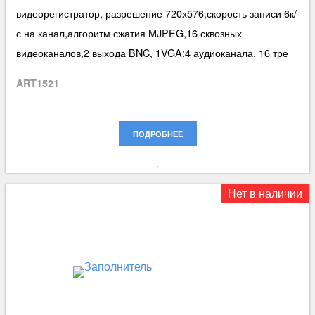
видеорегистратор, разрешение 720х576,скорость записи 6к/
с на канал,алгоритм сжатия MJPEG,16 сквозных
видеоканалов,2 выхода BNC, 1VGA;4 аудиоканала, 16 тре
ART1521
ПОДРОБНЕЕ
Нет в наличии