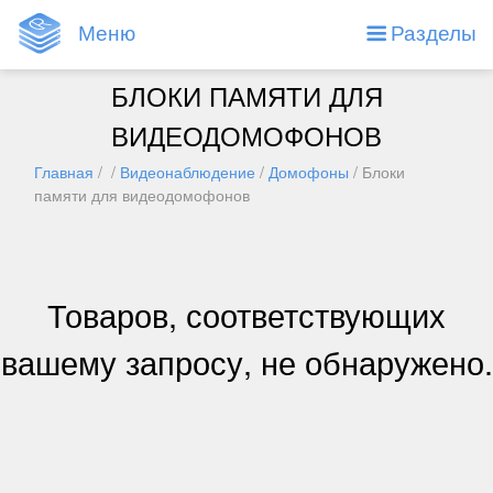
Меню
Разделы
БЛОКИ ПАМЯТИ ДЛЯ
ВИДЕОДОМОФОНОВ
Главная
/ /
Видеонаблюдение
/
Домофоны
/ Блоки
памяти для видеодомофонов
Товаров, соответствующих
вашему запросу, не обнаружено.