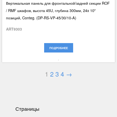
Вертикальная панель для фронтальной/задней секции ROF
/ RMF шкафов, высота 45U, глубина 300мм, 24x 10″
позиций, Conteg. (DP-RS-VP-45/30/10-A)
ART9303
ПОДРОБНЕЕ
1
2
3
4
→
Страницы