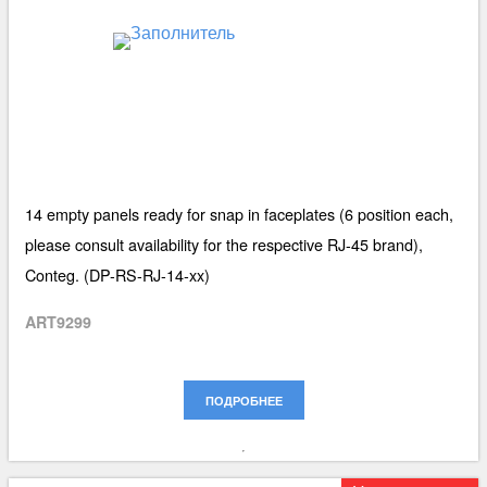
14 empty panels ready for snap in faceplates (6 position each,
please consult availability for the respective RJ-45 brand),
Conteg. (DP-RS-RJ-14-xx)
ART9299
ПОДРОБНЕЕ