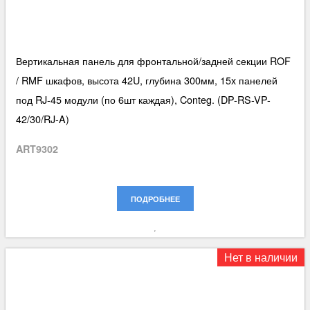
Вертикальная панель для фронтальной/задней секции ROF
/ RMF шкафов, высота 42U, глубина 300мм, 15x панелей
под RJ-45 модули (по 6шт каждая), Conteg. (DP-RS-VP-
42/30/RJ-A)
ART9302
ПОДРОБНЕЕ
Нет в наличии