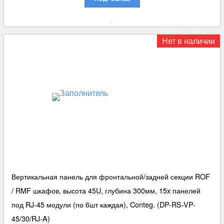
Нет в наличии
Вертикальная панель для фронтальной/задней секции ROF
/ RMF шкафов, высота 45U, глубина 300мм, 15x панелей
под RJ-45 модули (по 6шт каждая), Conteg. (DP-RS-VP-
45/30/RJ-A)