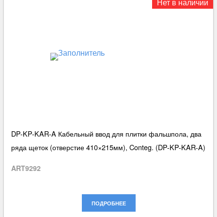
Нет в наличии
DP-KP-KAR-A Кабельный ввод для плитки фальшпола, два
ряда щеток (отверстие 410×215мм), Conteg. (DP-KP-KAR-A)
ART9292
ПОДРОБНЕЕ