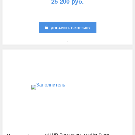
25 200 руб.
ДОБАВИТЬ В КОРЗИНУ
Серверный корпус 2U NR-R212 600Вт 12xHot Swap