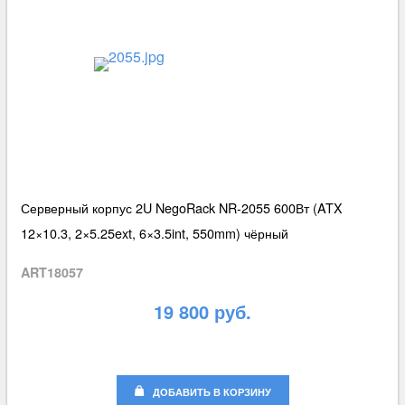
Серверный корпус 2U NegoRack NR-2055 600Вт (ATX
12×10.3, 2×5.25ext, 6×3.5int, 550mm) чёрный
ART18057
19 800 руб.
ДОБАВИТЬ В КОРЗИНУ