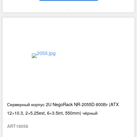
Серверный корпус 2U NegoRack NR-2055D 600Вт (ATX
12×10.3, 2×5.25ext, 6×3.5int, 550mm) чёрный
ART18058