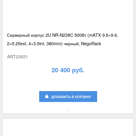
Серверный корпус 2U NR-N238C 500Вт (mATX 9.6×9.6,
2×5.25ext, 4×3.5int, 380mm) черный, NegoRack
ART22821
20 400 руб.
ДОБАВИТЬ В КОРЗИНУ