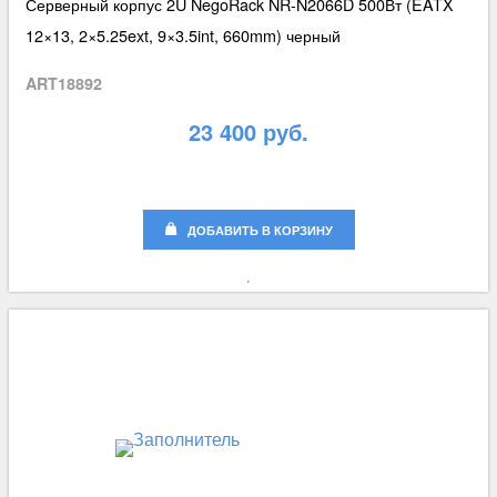
Серверный корпус 2U NegoRack NR-N2066D 500Вт (EATX
12×13, 2×5.25ext, 9×3.5int, 660mm) черный
ART18892
23 400 руб.
ДОБАВИТЬ В КОРЗИНУ