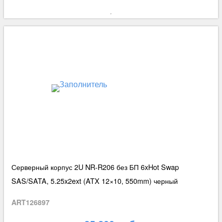
Серверный корпус 2U NR-R206 без БП 6xHot Swap
SAS/SATA, 5.25x2ext (ATX 12×10, 550mm) черный
ART126897