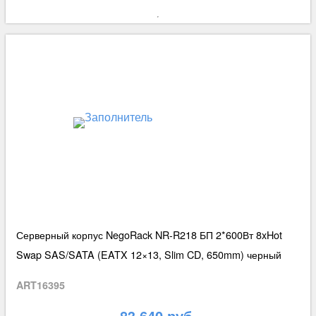
Серверный корпус NegoRack NR-R218 БП 2*600Вт 8xHot
Swap SAS/SATA (EATX 12×13, Slim CD, 650mm) черный
ART16395
83 640 руб.