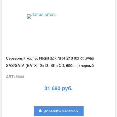
Серверный корпус NegoRack NR-R218 8xHot Swap
SAS/SATA (EATX 12×13, Slim CD, 650mm) черный
ART15944
31 680 руб.
ДОБАВИТЬ В КОРЗИНУ