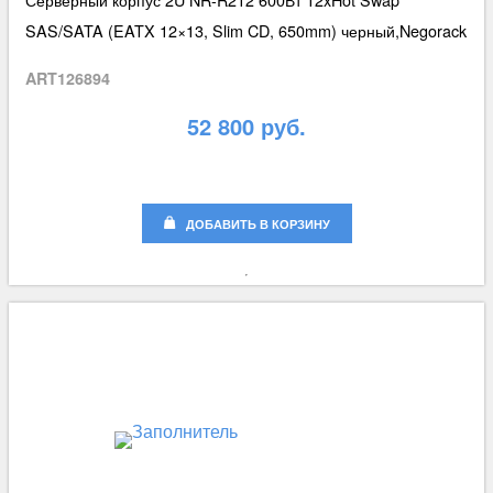
SAS/SATA (EATX 12×13, Slim CD, 650mm) черный,Negorack
ART126894
52 800 руб.
ДОБАВИТЬ В КОРЗИНУ