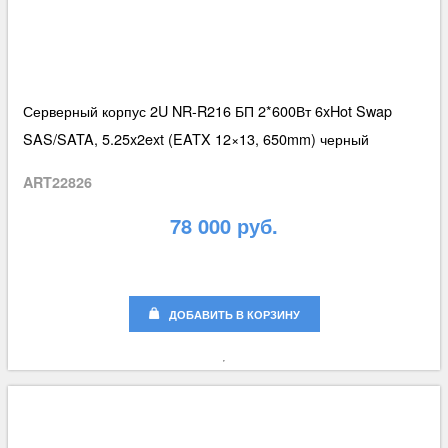
Серверный корпус 2U NR-R216 БП 2*600Вт 6xHot Swap
SAS/SATA, 5.25x2ext (EATX 12×13, 650mm) черный
ART22826
78 000 руб.
ДОБАВИТЬ В КОРЗИНУ