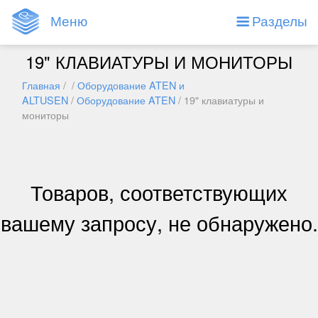
Меню
Разделы
19" КЛАВИАТУРЫ И МОНИТОРЫ
Главная
/ /
Оборудование ATEN и
ALTUSEN
/
Оборудование ATEN
/ 19" клавиатуры и
мониторы
Товаров, соответствующих
вашему запросу, не обнаружено.