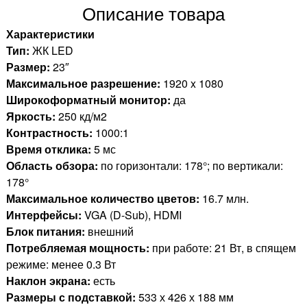
Описание товара
Характеристики
Тип:
ЖК LED
Размер:
23″
Максимальное разрешение:
1920 x 1080
Широкоформатный монитор:
да
Яркость:
250 кд/м2
Контрастность:
1000:1
Время отклика:
5 мс
Область обзора:
по горизонтали: 178°; по вертикали:
178°
Максимальное количество цветов:
16.7 млн.
Интерфейсы:
VGA (D-Sub), HDMI
Блок питания:
внешний
Потребляемая мощность:
при работе: 21 Вт, в спящем
режиме: менее 0.3 Вт
Наклон экрана:
есть
Размеры с подставкой:
533 х 426 х 188 мм