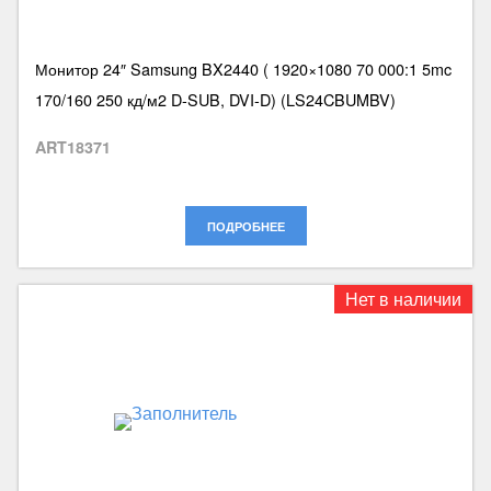
Монитор 24″ Samsung BX2440 ( 1920×1080 70 000:1 5mc
170/160 250 кд/м2 D-SUB, DVI-D) (LS24CBUMBV)
ART18371
ПОДРОБНЕЕ
Нет в наличии