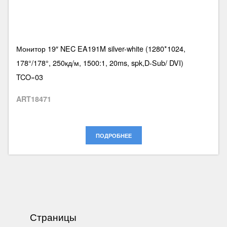
Монитор 19″ NEC EA191M silver-white (1280*1024,
178°/178°, 250кд/м, 1500:1, 20ms, spk,D-Sub/ DVI)
TCO»03
ART18471
ПОДРОБНЕЕ
Страницы