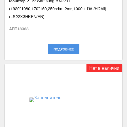
Монитор 21.5″ Samsung BX2231
(1920*1080,170*160,250cd/m,2ms,1000:1 DVI/HDMI)
(LS22X3HKFN/EN)
ART18368
ПОДРОБНЕЕ
Нет в наличии