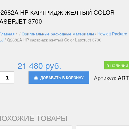
2682A HP КАРТРИДЖ ЖЕЛТЫЙ COLOR
ASERJET 3700
Главная
/ /
Оригинальные расходные материалы
/
Hewlett Packard
LJ
/ Q2682A HP картридж желтый Color LaserJet 3700
21 480 руб.
в наличии
Артикул:
ART
ДОБАВИТЬ В КОРЗИНУ
ПОХОЖИЕ ТОВАРЫ