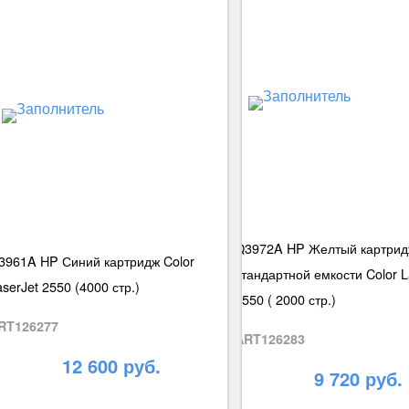
Q3972A HP Желтый картри
3961A HP Синий картридж Color
стандартной емкости Color L
serJet 2550 (4000 стр.)
2550 ( 2000 стр.)
RT126277
ART126283
12 600 руб.
9 720 руб.