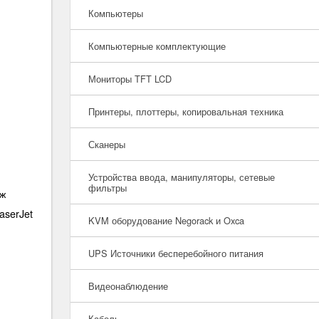
Компьютеры
Компьютерные комплектующие
Мониторы TFT LCD
Принтеры, плоттеры, копировальная техника
Сканеры
Устройства ввода, манипуляторы, сетевые
фильтры
дж
aserJet
KVM оборудование Negorack и Oxca
UPS Источники бесперебойного питания
Видеонаблюдение
Кабель