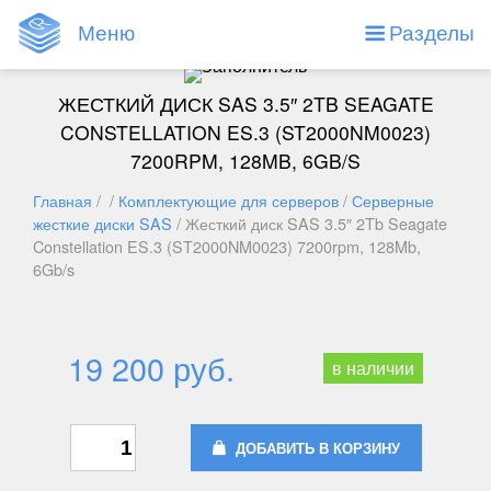
Меню
Разделы
ЖЕСТКИЙ ДИСК SAS 3.5″ 2TB SEAGATE
CONSTELLATION ES.3 (ST2000NM0023)
7200RPM, 128MB, 6GB/S
Главная
/ /
Комплектующие для серверов
/
Серверные
жесткие диски SAS
/ Жесткий диск SAS 3.5″ 2Tb Seagate
Constellation ES.3 (ST2000NM0023) 7200rpm, 128Mb,
6Gb/s
19 200 руб.
в наличии
ДОБАВИТЬ В КОРЗИНУ