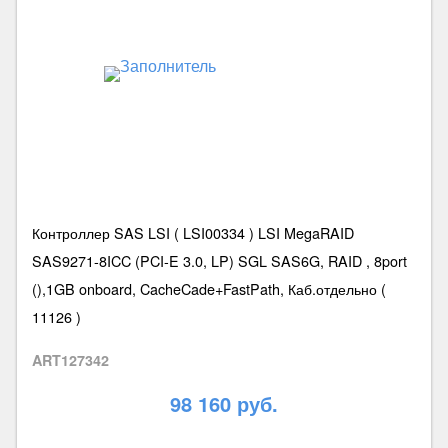
Контроллер SAS LSI ( LSI00334 ) LSI MegaRAID
SAS9271-8ICC (PCI-E 3.0, LP) SGL SAS6G, RAID , 8port
(),1GB onboard, CacheCade+FastPath, Каб.отдельно (
11126 )
ART127342
98 160 руб.