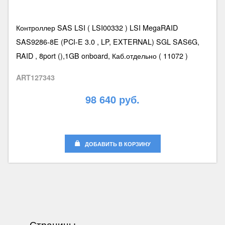
Контроллер SAS LSI ( LSI00332 ) LSI MegaRAID
SAS9286-8E (PCI-E 3.0 , LP, EXTERNAL) SGL SAS6G,
RAID , 8port (),1GB onboard, Каб.отдельно ( 11072 )
ART127343
98 640 руб.
ДОБАВИТЬ В КОРЗИНУ
Страницы