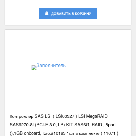
ДОБАВИТЬ В КОРЗИНУ
Контроллер SAS LSI ( LSI00327 ) LSI MegaRAID
SAS9270-8I (PCI-E 3.0, LP) KIT SAS6G, RAID , 8port
(),1GB onboard, Каб.#10163 1шт в комплекте ( 11071 )