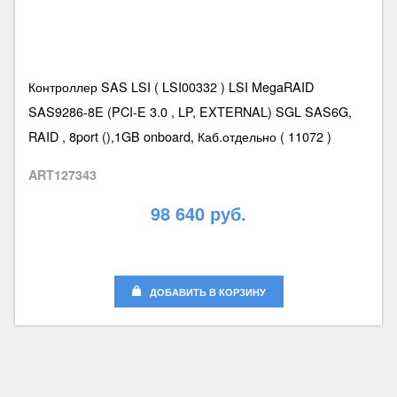
Контроллер SAS LSI ( LSI00332 ) LSI MegaRAID
SAS9286-8E (PCI-E 3.0 , LP, EXTERNAL) SGL SAS6G,
RAID , 8port (),1GB onboard, Каб.отдельно ( 11072 )
ART127343
98 640 руб.
ДОБАВИТЬ В КОРЗИНУ