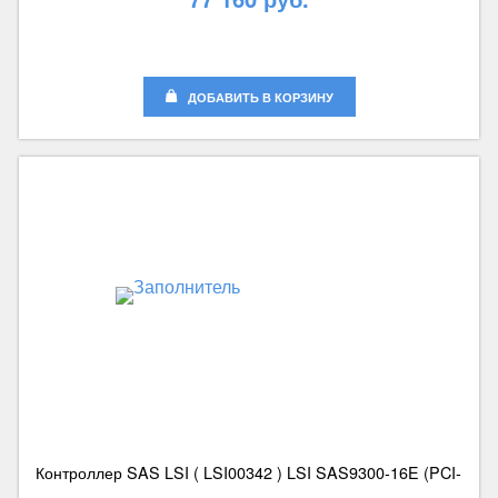
ДОБАВИТЬ В КОРЗИНУ
Контроллер SAS LSI ( LSI00342 ) LSI SAS9300-16E (PCI-