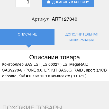
ДОБАВИТЬ В КОРЗИНУ
Артикул:
ART127340
ОПИСАНИЕ
ДОПОЛНИТЕЛЬНАЯ
ИНФОРМАЦИЯ
Описание товара
Контроллер SAS LSI ( LSI00327 ) LSI MegaRAID
SAS9270-8I (PCI-E 3.0, LP) KIT SAS6G, RAID , 8port (),1GB
onboard, Каб.#10163 1шт в комплекте ( 11071 )
ПОХОЖИЕ ТОВАРЫ