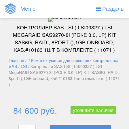
Меню
Разделы
КОНТРОЛЛЕР SAS LSI ( LSI00327 ) LSI
MEGARAID SAS9270-8I (PCI-E 3.0, LP) KIT
SAS6G, RAID , 8PORT (),1GB ONBOARD,
КАБ.#10163 1ШТ В КОМПЛЕКТЕ ( 11071 )
Главная
/ /
Комплектующие для серверов
/
Контроллеры
SAS
/
LSI
/ Контроллер SAS LSI ( LSI00327 ) LSI
MegaRAID SAS9270-8I (PCI-E 3.0, LP) KIT SAS6G, RAID ,
8port (),1GB onboard, Каб.#10163 1шт в комплекте ( 11071
)
84 600 руб.
уточняйте наличие