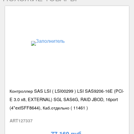
Контроллер SAS LSI ( LSI00299 ) LSI SAS9206-16E (PCI-
E 3.0 x8, EXTERNAL) SGL SAS6G, RAID JBOD, 16port
(4*extSFF8644), Каб.отдельно ( 11461 )
ART127337
77 160 руб.