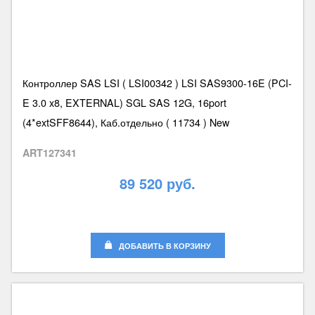
Контроллер SAS LSI ( LSI00342 ) LSI SAS9300-16E (PCI-
E 3.0 x8, EXTERNAL) SGL SAS 12G, 16port
(4*extSFF8644), Каб.отдельно ( 11734 ) New
ART127341
89 520 руб.
ДОБАВИТЬ В КОРЗИНУ