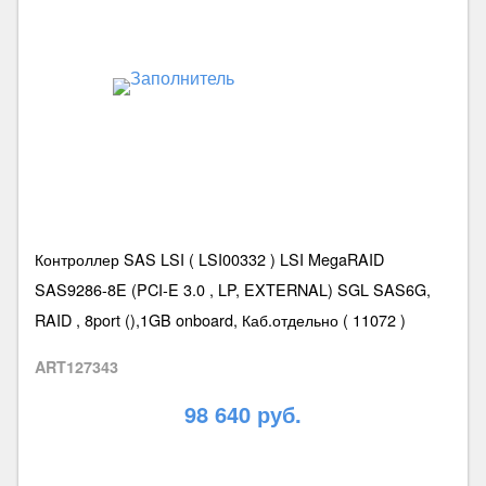
Контроллер SAS LSI ( LSI00332 ) LSI MegaRAID
SAS9286-8E (PCI-E 3.0 , LP, EXTERNAL) SGL SAS6G,
RAID , 8port (),1GB onboard, Каб.отдельно ( 11072 )
ART127343
98 640 руб.