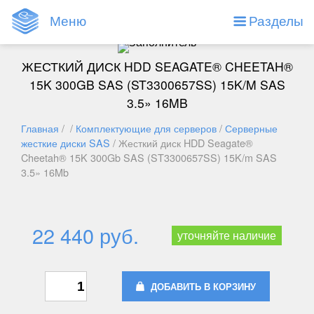
Меню
Разделы
ЖЕСТКИЙ ДИСК HDD SEAGATE® CHEETAH®
15K 300GB SAS (ST3300657SS) 15K/M SAS
3.5» 16MB
Главная
/ /
Комплектующие для серверов
/
Серверные
жесткие диски SAS
/ Жесткий диск HDD Seagate®
Cheetah® 15K 300Gb SAS (ST3300657SS) 15K/m SAS
3.5» 16Mb
22 440 руб.
уточняйте наличие
ДОБАВИТЬ В КОРЗИНУ