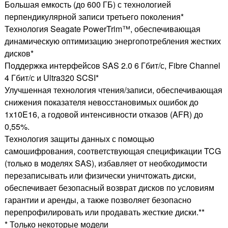
Большая емкость (до 600 ГБ) с технологией
перпендикулярной записи третьего поколения*
Технология Seagate PowerTrim™, обеспечивающая
динамическую оптимизацию энергопотребления жестких
дисков*
Поддержка интерфейсов SAS 2.0 6 Гбит/с, Fibre Channel
4 Гбит/с и Ultra320 SCSI*
Улучшенная технология чтения/записи, обеспечивающая
снижения показателя невосстановимых ошибок до
1x10E16, а годовой интенсивности отказов (AFR) до
0,55%.
Технология защиты данных с помощью
самошифрования, соответствующая спецификации TCG
(только в моделях SAS), избавляет от необходимости
перезаписывать или физически уничтожать диски,
обеспечивает безопасный возврат дисков по условиям
гарантии и аренды, а также позволяет безопасно
перепрофилировать или продавать жесткие диски.**
* Только некоторые модели