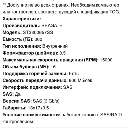
** Доступно не во всех странах. Необходим компьютер
или контроллер, соответствующий спецификации TCG.
Характеристики:
Производитель:
SEAGATE
Модель:
ST3300657SS
Емкость (ГБ):
300
Тип исполнения:
Внутренний
Форм-фактор (дюймов):
3.5
Максимальная скорость вращения (RPM):
15000
Объём буфера (МБ):
16
Поддержка горячей замены:
Есть
Скорость передачи данных:
600 Мб/сек
Интерфейс подключения:
SAS
SAS:
Да
Версия SAS:
SAS (3 Gb/s)
Габариты:
13x17x3.5
Условие совместимости:
работает только с SAS/RAID
контроллером.