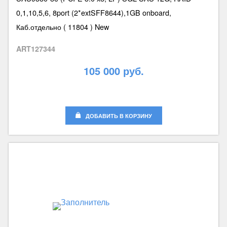
0,1,10,5,6, 8port (2*extSFF8644),1GB onboard,
Каб.отдельно ( 11804 ) New
ART127344
105 000 руб.
ДОБАВИТЬ В КОРЗИНУ