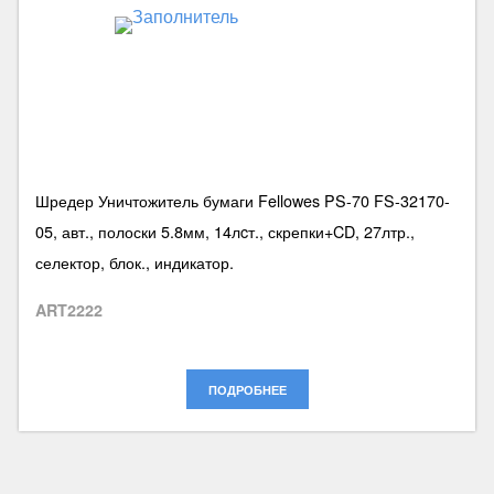
Шредер Уничтожитель бумаги Fellowes PS-70 FS-32170-
05, авт., полоски 5.8мм, 14лcт., скрепки+CD, 27лтр.,
селектор, блок., индикатор.
ART2222
ПОДРОБНЕЕ