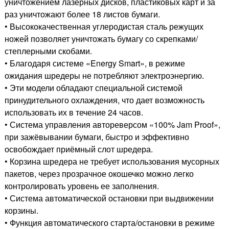
уничтожением лазерных дисков, пластиковых карт и за
раз уничтожают более 18 листов бумаги.
• Высококачественная углеродистая сталь режущих
ножей позволяет уничтожать бумагу со скрепками/
степлерными скобами.
• Благодаря системе «Energy Smart», в режиме
ожидания шредеры не потребляют электроэнергию.
• Эти модели обладают специальной системой
принудительного охлаждения, что дает возможность
использовать их в течение 24 часов.
• Система управления автореверсом «100% Jam Proof»,
при зажёвывании бумаги, быстро и эффективно
освобождает приёмный слот шредера.
• Корзина шредера не требует использования мусорных
пакетов, через прозрачное окошечко можно легко
контролировать уровень ее заполнения.
• Система автоматической остановки при выдвижении
корзины.
• Функция автоматического старта/остановки в режиме