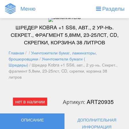
Меню
Разделы
ШРЕДЕР KOBRA +1 SS6, АВТ., 2 УР-НЬ.
СЕКРЕТ., ФРАГМЕНТ 5,8ММ, 23-25ЛСТ, CD,
СКРЕПКИ, КОРЗИНА 38 ЛИТРОВ
Главная
/ /
Уничтожители бумаг, ламинаторы,
брошюровщики
/
Уничтожители бумаги (
Шредеры)
/ Шредер Kobra +1 SS6, авт., 2 ур-нь. Секрет.,
фрагмент 5,8мм, 23-25лст, CD, скрепки, корзина 38
литров
Артикул:
ART20935
нет в наличии
ОПИСАНИЕ
ДОПОЛНИТЕЛЬНАЯ
ИНФОРМАЦИЯ