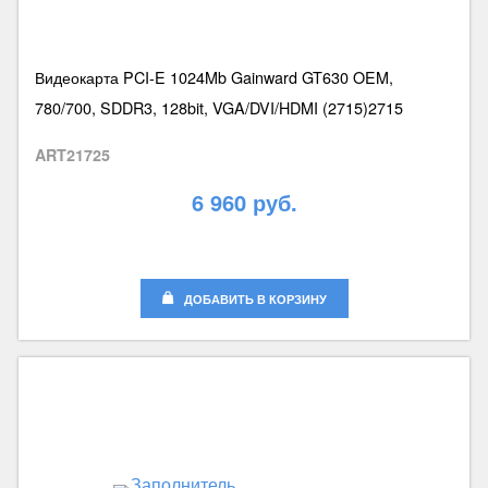
Видеокарта PCI-E 1024Mb Gainward GT630 OEM,
780/700, SDDR3, 128bit, VGA/DVI/HDMI (2715)2715
ART21725
6 960 руб.
ДОБАВИТЬ В КОРЗИНУ