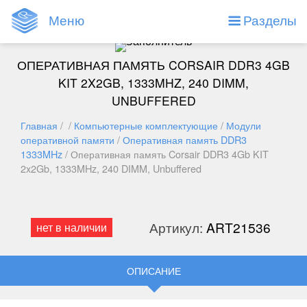
Меню
Разделы
ОПЕРАТИВНАЯ ПАМЯТЬ CORSAIR DDR3 4GB
KIT 2X2GB, 1333MHZ, 240 DIMM,
UNBUFFERED
Главная
/ /
Компьютерные комплектующие
/
Модули
оперативной памяти
/
Оперативная память DDR3
1333MHz
/ Оперативная память Corsair DDR3 4Gb KIT
2x2Gb, 1333MHz, 240 DIMM, Unbuffered
Артикул:
ART21536
нет в наличии
ОПИСАНИЕ