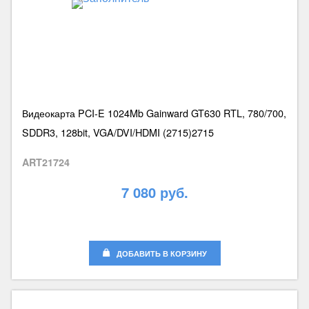
Видеокарта PCI-E 1024Mb Gainward GT630 RTL, 780/700,
SDDR3, 128bit, VGA/DVI/HDMI (2715)2715
ART21724
7 080 руб.
ДОБАВИТЬ В КОРЗИНУ