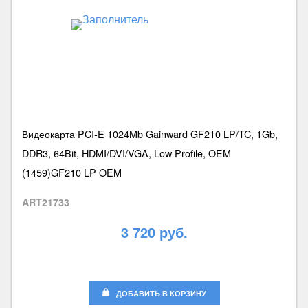
Видеокарта PCI-E 1024Mb Gainward GF210 LP/TC, 1Gb,
DDR3, 64Bit, HDMI/DVI/VGA, Low Profile, OEM
(1459)GF210 LP OEM
ART21733
3 720 руб.
ДОБАВИТЬ В КОРЗИНУ