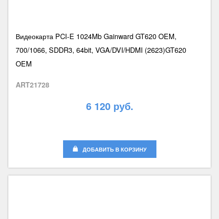
Видеокарта PCI-E 1024Mb Gainward GT620 OEM,
700/1066, SDDR3, 64bit, VGA/DVI/HDMI (2623)GT620
OEM
ART21728
6 120 руб.
ДОБАВИТЬ В КОРЗИНУ