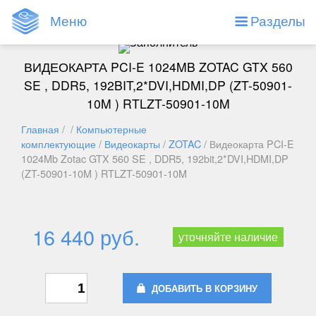
Меню
Разделы
ВИДЕОКАРТА PCI-E 1024MB ZOTAC GTX 560
SE , DDR5, 192BIT,2*DVI,HDMI,DP (ZT-50901-
10M ) RTLZT-50901-10M
Главная
/ /
Компьютерные
комплектующие
/
Видеокарты
/
ZOTAC
/ Видеокарта PCI-E
1024Mb Zotac GTX 560 SE , DDR5, 192bit,2*DVI,HDMI,DP
(ZT-50901-10M ) RTLZT-50901-10M
16 440 руб.
уточняйте наличие
ДОБАВИТЬ В КОРЗИНУ