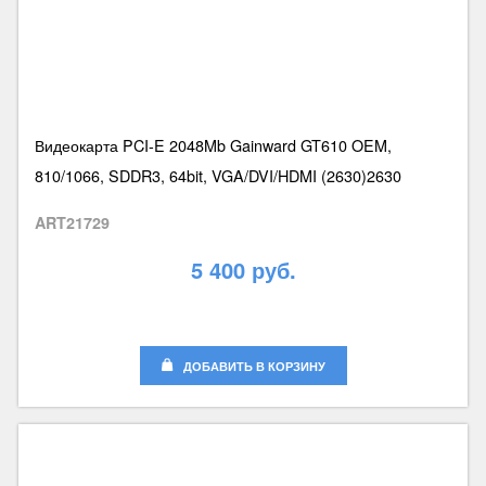
Видеокарта PCI-E 2048Mb Gainward GT610 OEM,
810/1066, SDDR3, 64bit, VGA/DVI/HDMI (2630)2630
ART21729
5 400 руб.
ДОБАВИТЬ В КОРЗИНУ