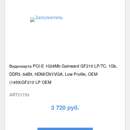
Видеокарта PCI-E 1024Mb Gainward GF210 LP/TC, 1Gb,
DDR3, 64Bit, HDMI/DVI/VGA, Low Profile, OEM
(1459)GF210 LP OEM
ART21733
3 720 руб.