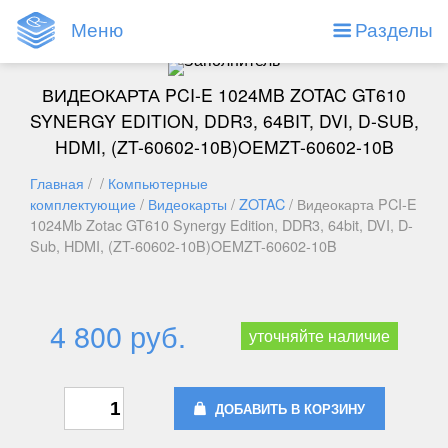
Меню
Разделы
ВИДЕОКАРТА PCI-E 1024MB ZOTAC GT610
SYNERGY EDITION, DDR3, 64BIT, DVI, D-SUB,
HDMI, (ZT-60602-10B)OEMZT-60602-10B
Главная
/ /
Компьютерные
комплектующие
/
Видеокарты
/
ZOTAC
/ Видеокарта PCI-E
1024Mb Zotac GT610 Synergy Edition, DDR3, 64bit, DVI, D-
Sub, HDMI, (ZT-60602-10B)OEMZT-60602-10B
4 800 руб.
уточняйте наличие
ДОБАВИТЬ В КОРЗИНУ