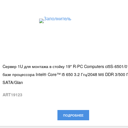
Cервер 1U для монтажа в стойку 19″ R-PC Computers ci5S-6501/0
базе процессора Intel® Core™ i5 650 3.2 Ггц/2048 Мб DDR 3/500
SATA/Glan
ART19123
ПОДРОБНЕЕ