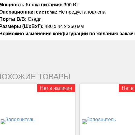
Мощность блока питания:
300 Вт
Операционная система:
Не предустановлена
Порты В/В:
Сзади
Размеры (ШхВхГ):
430 x 44 x 250 мм
Возможно изменение конфигурации по желанию заказч
ПОХОЖИЕ ТОВАРЫ
Нет в наличии
Нет в