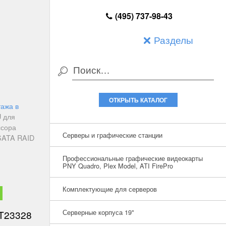
(495) 737-98-43
Разделы
ОТКРЫТЬ КАТАЛОГ
ажа в
U для
ссора
Серверы и графические станции
 SATA RAID
Профессиональные графические видеокарты
PNY Quadro, Plex Model, ATI FirePro
Комплектующие для серверов
Серверные корпуса 19"
T23328