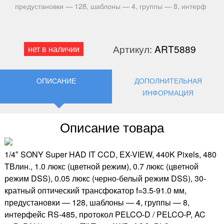
предустановки — 128, шаблоны — 4, группы — 8, интерф
Артикул:
ART5889
нет в наличии
ОПИСАНИЕ
ДОПОЛНИТЕЛЬНАЯ
ИНФОРМАЦИЯ
Описание товара
1/4″ SONY Super HAD IT CCD, EX-VIEW, 440K Pixels, 480
TВлин., 1.0 люкс (цветной режим), 0.7 люкс (цветной
режим DSS), 0.05 люкс (черно-белый режим DSS), 30-
кратный оптический трансфокатор f=3.5-91.0 мм,
предустановки — 128, шаблоны — 4, группы — 8,
интерфейс RS-485, протокол PELCO-D / PELCO-P, AC