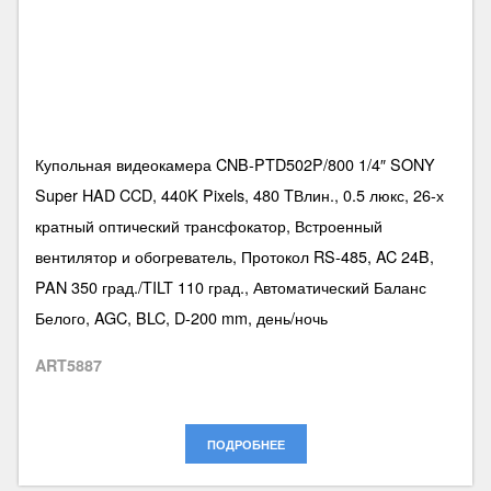
Купольная видеокамера CNB-PTD502P/800 1/4″ SONY
Super HAD CCD, 440K Pixels, 480 TВлин., 0.5 люкс, 26-х
кратный оптический трансфокатор, Встроенный
вентилятор и обогреватель, Протокол RS-485, AC 24B,
PAN 350 град./TILT 110 град., Автоматический Баланс
Белого, AGC, BLC, D-200 mm, день/ночь
ART5887
ПОДРОБНЕЕ