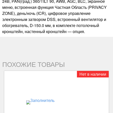
24B, PAN(град.) 360/TILT 90, AWB, AGC, BLC, экранное
меню, встроенная функция Частная Область (PRIVACY
ZONE), день/ночь (ICR), цифровое управление
электронным затвором DSS, встроенный вентилятор и
обогреватель, D-150.0 мм, в комплекте потолочный
кронштейн, настенный кронштейн — опция.
ПОХОЖИЕ ТОВАРЫ
Нет в наличии