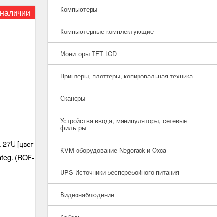
Компьютеры
 наличии
Компьютерные комплектующие
Мониторы TFT LCD
Принтеры, плоттеры, копировальная техника
Сканеры
Устройства ввода, манипуляторы, сетевые
фильтры
 27U [цвет
KVM оборудование Negorack и Oxca
nteg. (ROF-
UPS Источники бесперебойного питания
Видеонаблюдение
Кабель