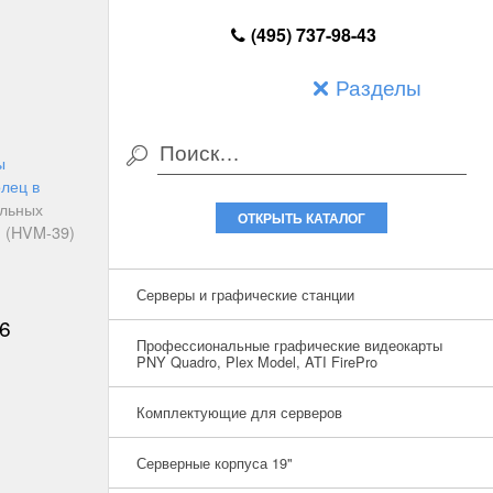
(495) 737-98-43
Разделы
ы
лец в
альных
ОТКРЫТЬ КАТАЛОГ
. (HVM-39)
Серверы и графические станции
6
Профессиональные графические видеокарты
PNY Quadro, Plex Model, ATI FirePro
Комплектующие для серверов
Серверные корпуса 19"