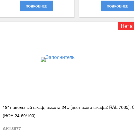
ПОДРОБНЕЕ
ПОДРОБНЕЕ
Нет в
19″ напольный шкаф, высота 24U [цвет всего шкафа: RAL 7035], 
(ROF-24-60/100)
ART8677