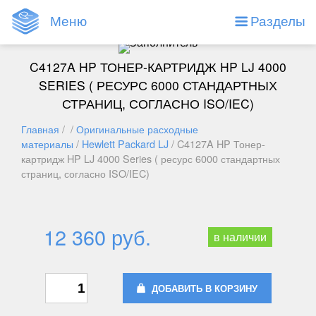
Меню
Разделы
C4127A HP ТОНЕР-КАРТРИДЖ HP LJ 4000
SERIES ( РЕСУРС 6000 СТАНДАРТНЫХ
СТРАНИЦ, СОГЛАСНО ISO/IEC)
Главная
/ /
Оригинальные расходные
материалы
/
Hewlett Packard LJ
/ C4127A HP Тонер-
картридж HP LJ 4000 Series ( ресурс 6000 стандартных
страниц, согласно ISO/IEC)
12 360 руб.
в наличии
ДОБАВИТЬ В КОРЗИНУ